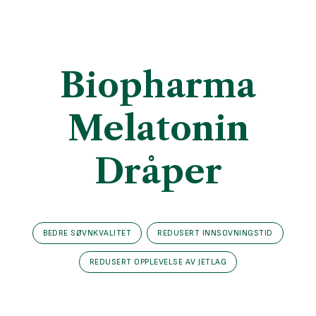
Biopharma
Melatonin
Dråper
BEDRE SØVNKVALITET
REDUSERT INNSOVNINGSTID
REDUSERT OPPLEVELSE AV JETLAG