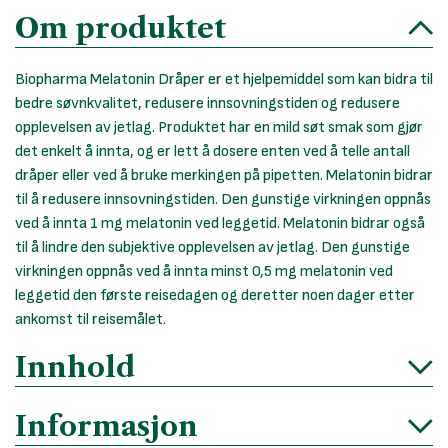
Om produktet
Biopharma Melatonin Dråper er et hjelpemiddel som kan bidra til
bedre søvnkvalitet, redusere innsovningstiden og redusere
opplevelsen av jetlag. Produktet har en mild søt smak som gjør
det enkelt å innta, og er lett å dosere enten ved å telle antall
dråper eller ved å bruke merkingen på pipetten. Melatonin bidrar
til å redusere innsovningstiden. Den gunstige virkningen oppnås
ved å innta 1 mg melatonin ved leggetid. Melatonin bidrar også
til å lindre den subjektive opplevelsen av jetlag. Den gunstige
virkningen oppnås ved å innta minst 0,5 mg melatonin ved
leggetid den første reisedagen og deretter noen dager etter
ankomst til reisemålet.
Innhold
Informasjon