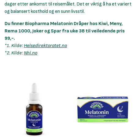
dager etter ankomst til reisemålet. Det er viktig å ha et variert
og balansert kosthold og en sunn livsstil.
Du finner Biopharma Melatonin Dråper hos Kiwi, Meny,
Rema 1000, Joker og Spar fra uke 38 til veiledende pris
99,-.
*1. Kilde:
Helsedirektoratet.no
*2. Kilde:
Nhi.no