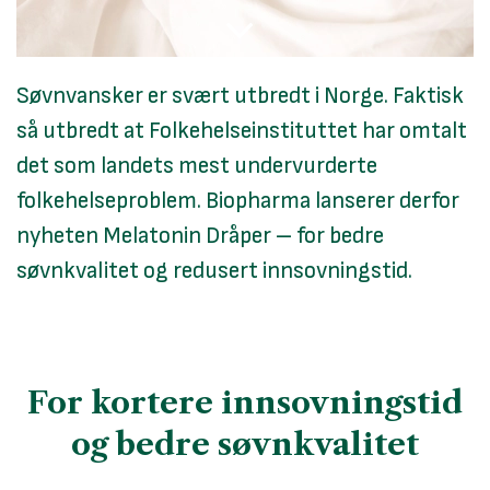
Søvnvansker er svært utbredt i Norge. Faktisk
så utbredt at Folkehelseinstituttet har omtalt
det som landets mest undervurderte
folkehelseproblem. Biopharma lanserer derfor
nyheten Melatonin Dråper – for bedre
søvnkvalitet og redusert innsovningstid.
For kortere innsovningstid
og bedre søvnkvalitet